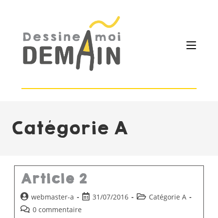
Catégorie A
Article 2
webmaster-a
31/07/2016
Catégorie A
0 commentaire