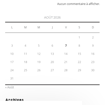
Aucun commentaire à afficher.
AOÛT 2026
L
M
M
J
V
S
D
1
2
3
4
5
6
7
8
9
10
11
12
13
14
15
16
17
18
19
20
21
22
23
24
25
26
27
28
29
30
31
« Août
Archives