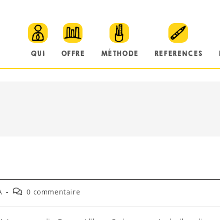
QUI
OFFRE
MÉTHODE
REFERENCES
A
0 commentaire