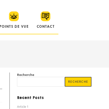
POINTS DE VUE
CONTACT
Recherche
RECHERCHE
Recent Posts
Article 1